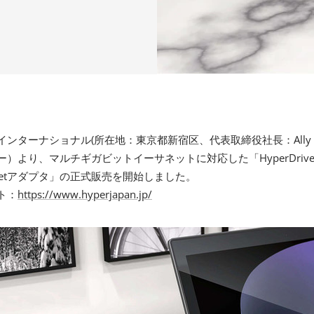
ンターナショナル(所在地：東京都新宿区、代表取締役社長：Ally W
ー）より、マルチギガビットイーサネットに対応した「HyperDrive US
thernetアダプタ」の正式販売を開始しました。
イト：
https://www.hyperjapan.jp/