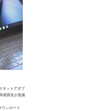
ーサネットアダプ
高画質化が急速
のダウンロード