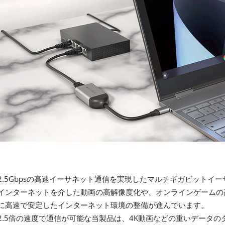
2.5Gbpsの高速イーサネット通信を実現したマルチギガビットイ
インターネットを介した動画の高解像度化や、オンラインゲームの
に高速で安定したインターネット環境の整備が進んでいます。
の2.5倍の速度で通信が可能な当製品は、4K動画などの重いデータ