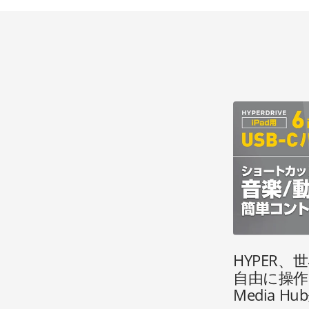
HYPER
自由に操作で
Media 