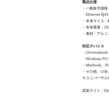
製品仕様
・一般販売価格：5
・Ethernet RJ45
・本体サイズ：幅6
・本体重量：26
・素材：アルミ
対応デバイス
・Chromebook
・Windows 
・Macbook、iP
・その他、USB
※ユニバーサル
直販サイト：
ht