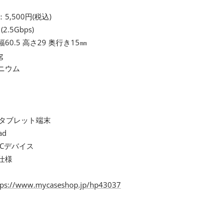
,500円(税込)
 (2.5Gbps)
0.5 高さ29 奥行き15㎜
g
ニウム
PC/タブレット端末
ad
-Cデバイス
仕様
tps://www.mycaseshop.jp/hp43037