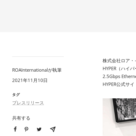
株式会社ロア・イ
HYPER（ハイパ
ROAInternationalが執筆
2.5Gbps E
2021年11月10日
HYPER公式サ
タグ
プレスリリース
共有する