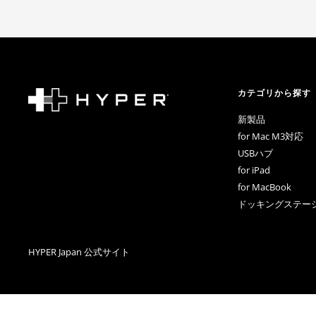
カテゴリから探す
新製品
for Mac M3対応
USBハブ
for iPad
for MacBook
ドッキングステー
HYPER Japan 公式サイト