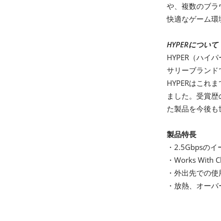
や、複数のブラ
快適なゲーム環
HYPERについて
HYPER（ハ
サリーブランド
HYPERはこれ
ました。受賞歴
た製品を今後も
製品特長
・2.5Gbps
・Works With
・外出先での使
・放熱、オーバ