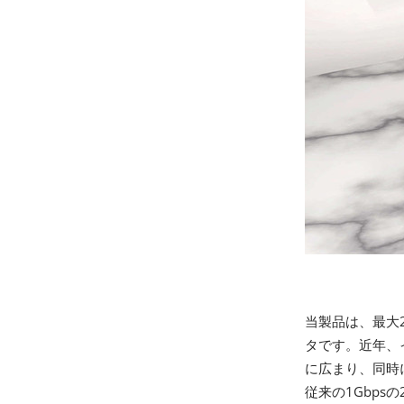
当製品は、最大
タです。近年、
に広まり、同時
従来の1Gbps