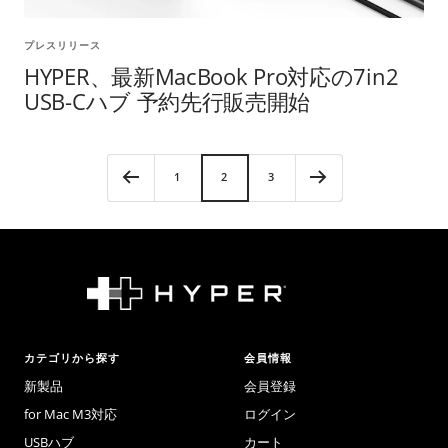
プレスリリース
HYPER、最新MacBook Pro対応の7in2
USB-Cハブ 予約先行販売開始
1
2
3
カテゴリから探す
会員情報
新製品
会員登録
for Mac M3対応
ログイン
USBハブ
カート