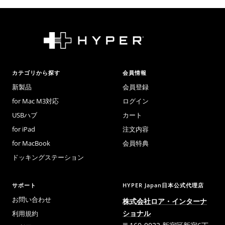
加
加
ー
ー
ル
ル
価
価
格
格
カテゴリから探す
会員情報
新製品
会員登録
for Mac M3対応
ログイン
USBハブ
カート
for iPad
注文内容
for MacBook
会員特典
ドッキングステーション
サポート
HYPER Japan日本公式代理店
お問い合わせ
株式会社ロア・インターナ