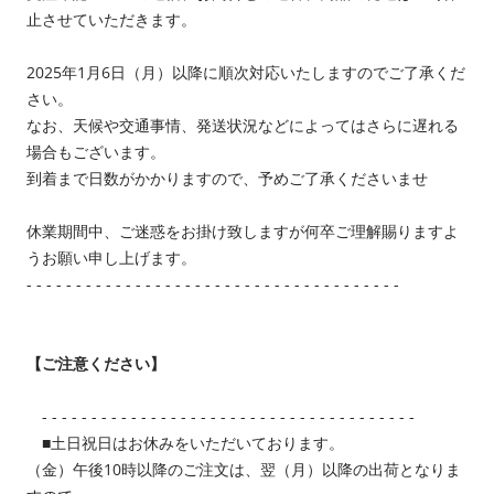
止させていただきます。
2025年1月6日（月）以降に順次対応いたしますのでご了承くだ
さい。
なお、天候や交通事情、発送状況などによってはさらに遅れる
場合もございます。
到着まで日数がかかりますので、予めご了承くださいませ
休業期間中、ご迷惑をお掛け致しますが何卒ご理解賜りますよ
うお願い申し上げます。
- - - - - - - - - - - - - - - - - - - - - - - - - - - - - - - - - - - - - -
【ご注意ください】
- - - - - - - - - - - - - - - - - - - - - - - - - - - - - - - - - - - - - -
■土日祝日はお休みをいただいております。
（金）午後10時以降のご注文は、翌（月）以降の出荷となりま