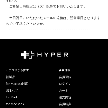
すので、
ご希望日時指定は（火）以降でお願いいたします。
土日祝日にいただいたメールの返信は、翌営業日となります
のでご了承くださいませ。
- - - - - - - - - - - - - - - - - - - - - - - - - - - - - - - - - - - - - -
カテゴリから探す
会員情報
新製品
会員登録
for Mac M3対応
ログイン
USBハブ
カート
for iPad
注文内容
for MacBook
会員特典