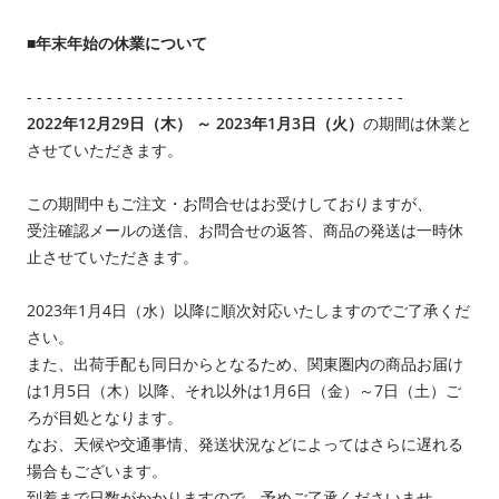
■年末年始の休業について
- - - - - - - - - - - - - - - - - - - - - - - - - - - - - - - - - - - - - -
2022年12月29日（木） ～ 2023年1月3日（火）
の期間は休業と
させていただきます。
この期間中もご注文・お問合せはお受けしておりますが、
受注確認メールの送信、お問合せの返答、商品の発送は一時休
止させていただきます。
2023年1月4日（水）以降に順次対応いたしますのでご了承くだ
さい。
また、出荷手配も同日からとなるため、関東圏内の商品お届け
は1月5日（木）以降、それ以外は1月6日（金）～7日（土）ご
ろが目処となります。
なお、天候や交通事情、発送状況などによってはさらに遅れる
場合もございます。
到着まで日数がかかりますので、予めご了承くださいませ