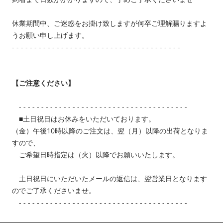
休業期間中、ご迷惑をお掛け致しますが何卒ご理解賜りますよ
うお願い申し上げます。
- - - - - - - - - - - - - - - - - - - - - - - - - - - - - - - - - - - - - -
【ご注意ください】
- - - - - - - - - - - - - - - - - - - - - - - - - - - - - - - - - - - - - -
■土日祝日はお休みをいただいております。
（金）午後10時以降のご注文は、翌（月）以降の出荷となりま
すので、
ご希望日時指定は（火）以降でお願いいたします。
土日祝日にいただいたメールの返信は、翌営業日となります
のでご了承くださいませ。
- - - - - - - - - - - - - - - - - - - - - - - - - - - - - - - - - - - - - -