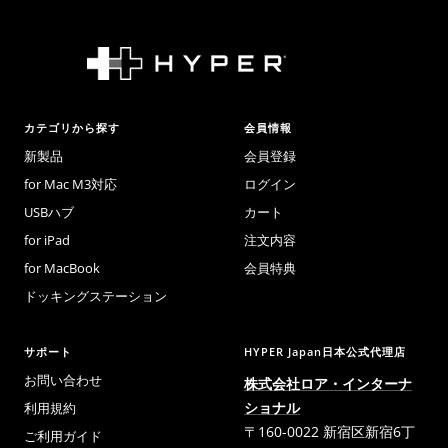
カテゴリから探す
会員情報
新製品
会員登録
for Mac M3対応
ログイン
USBハブ
カート
for iPad
注文内容
for MacBook
会員特典
ドッキングステーション
サポート
HYPER Japan日本公式代理店
お問い合わせ
株式会社ロア・インターナ
ショナル
利用規約
〒160-0022 新宿区新宿6丁
ご利用ガイド