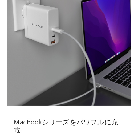
MacBookシリーズをパワフルに充
電