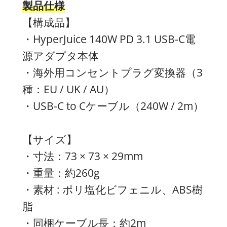
製品仕様
【構成品】
・HyperJuice 140W PD 3.1 USB-C電
源アダプタ本体
・海外用コンセントプラグ変換器（3
種：EU / UK / AU）
・USB-C to Cケーブル（240W / 2m）
【サイズ】
・寸法：73 × 73 × 29mm
・重量：約260g
・素材 : ポリ塩化ビフェニル、ABS樹
脂
・同梱ケーブル長：約2m