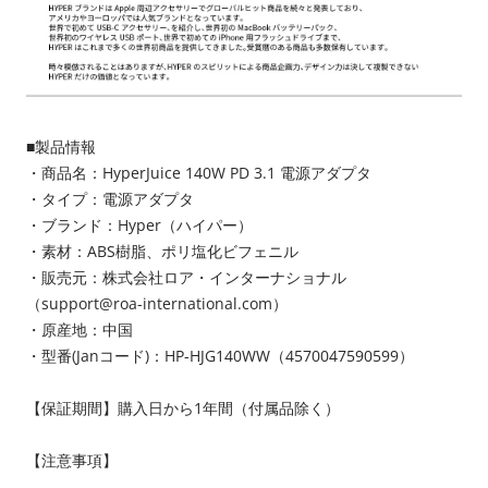
■製品情報
・商品名：HyperJuice 140W PD 3.1 電源アダプタ
・タイプ：電源アダプタ
・ブランド：Hyper（ハイパー）
・素材：ABS樹脂、ポリ塩化ビフェニル
・販売元：株式会社ロア・インターナショナル
（support@roa-international.com）
・原産地：中国
・型番(Janコード)：HP-HJG140WW（4570047590599）
【保証期間】購入日から1年間（付属品除く）
【注意事項】