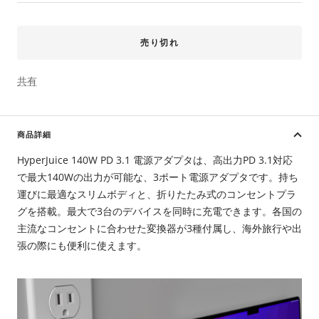
価
格
売り切れ
共有
商品詳細
HyperJuice 140W PD 3.1 電源アダプタは、高出力PD 3.1対応
で最大140Wの出力が可能な、3ポート電源アダプタです。持ち
運びに最適なスリムボディと、折りたたみ式のコンセントプラ
グを搭載。最大で3台のデバイスを同時に充電できます。各国の
主流なコンセントに合わせた変換器が3種付属し、海外旅行や出
張の際にも便利に使えます。