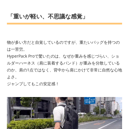
「重いが軽い、不思議な感覚」
物が多い方だと自覚しているのですが、重たいバッグを持つの
は一苦労。
HyperPack Proで驚いたのは、なぜか重みを感じづらい、ショ
ルダーハーネス（肩に装着するバンド）が重みを分散している
のか、肩の1点ではなく、背中から肩にかけて非常に自然な心地
よさ。
ジャンプしてもこの安定感！