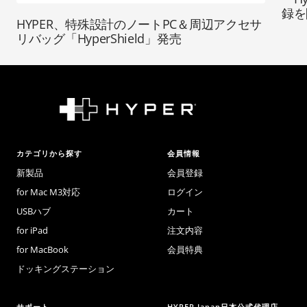
録を
HYPER、特殊設計のノートPC＆周辺アクセサ
リバッグ「HyperShield」発売
カテゴリから探す
会員情報
新製品
会員登録
for Mac M3対応
ログイン
USBハブ
カート
for iPad
注文内容
for MacBook
会員特典
ドッキングステーション
サポート
HYPER Japan日本公式代理店