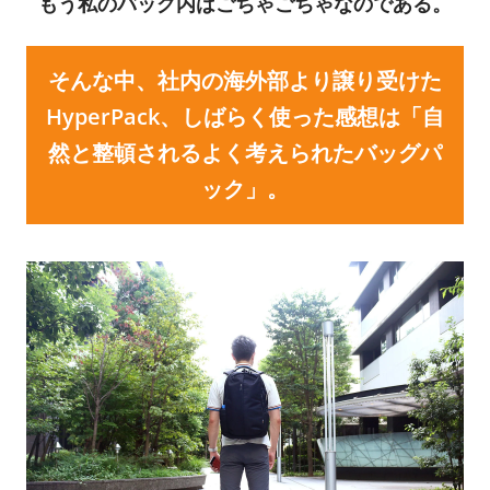
もう私のバッグ内はごちゃごちゃなのである。
そんな中、社内の海外部より譲り受けた
HyperPack、しばらく使った感想は「自
然と整頓されるよく考えられたバッグパ
ック」。