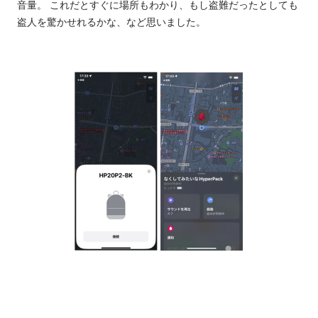
音量。 これだとすぐに場所もわかり、もし盗難だったとしても
盗人を驚かせれるかな、など思いました。